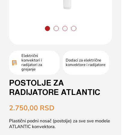
Električni
konvektori i
Dodaci za električne
radijatori za
konvektore i radijatore
grejanje
POSTOLJE ZA
RADIJATORE ATLANTIC
2.750,00
RSD
Plastični podni nosač (postolje) za sve sve modele
ATLANTIC konvektora.