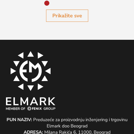
Prikažite sve
PUN NAZIV:
Preduzeće za proizvodnju inženjering i trgovinu
Elmark doo Beograd
ADRESA:
Milana Rakića 6, 11000, Beograd