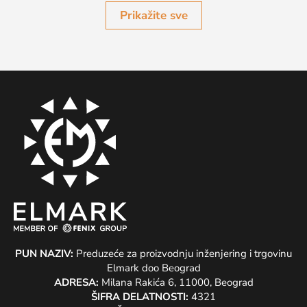
Prikažite sve
PUN NAZIV:
Preduzeće za proizvodnju inženjering i trgovinu
Elmark doo Beograd
ADRESA:
Milana Rakića 6, 11000, Beograd
ŠIFRA DELATNOSTI:
4321