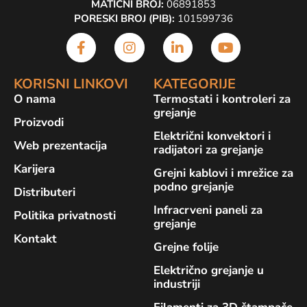
MATIČNI BROJ:
06891853
PORESKI BROJ (PIB):
101599736
KORISNI LINKOVI
KATEGORIJE
O nama
Termostati i kontroleri za
grejanje
Proizvodi
Električni konvektori i
Web prezentacija
radijatori za grejanje
Karijera
Grejni kablovi i mrežice za
podno grejanje
Distributeri
Infracrveni paneli za
Politika privatnosti
grejanje
Kontakt
Grejne folije
Električno grejanje u
industriji