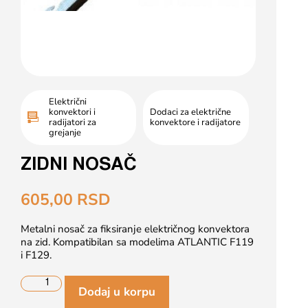
Električni
konvektori i
Dodaci za električne
radijatori za
konvektore i radijatore
grejanje
ZIDNI NOSAČ
605,00
RSD
Metalni nosač za fiksiranje električnog konvektora
na zid. Kompatibilan sa modelima ATLANTIC F119
i F129.
Dodaj u korpu